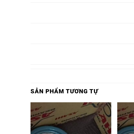
BẠC ĐẠN
BẠC ĐẠN INOX
BẠC ĐẠN INOX
INOX PA206,
UCPA206,
UKPA206,
BẠC ĐẠN
BẠC ĐẠN INOX
BẠC ĐẠN INOX
INOX PA207,
UCPA207,
UKPA207,
BẠC ĐẠN
BẠC ĐẠN INOX
BẠC ĐẠN INOX
INOX PA208,
UCPA208,
UKPA208,
SẢN PHẨM TƯƠNG TỰ