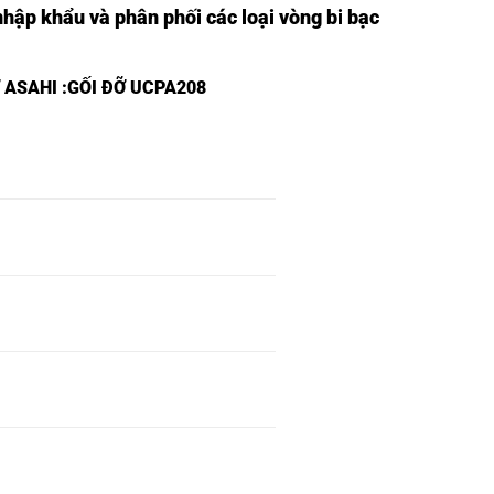
nhập khẩu và phân phối các loại vòng bi bạc
 ASAHI
:GỐI ĐỠ UCPA208
ĐỠ INOX
GỐI ĐỠ INOX UKPA201,
201,
ĐỠ INOX
GỐI ĐỠ INOX UKPA202,
202,
ĐỠ INOX
GỐI ĐỠ INOX UKPA203,
203,
ĐỠ INOX
GỐI ĐỠ INOX UKPA204,
204,
ĐỠ INOX
GỐI ĐỠ INOX UKPA205,
205,