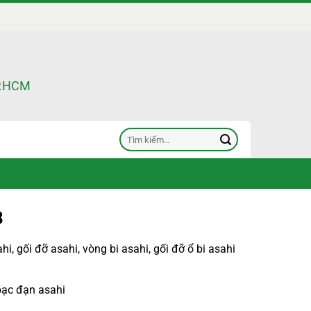
TP.HCM
Tìm
kiếm:
8
ahi
,
gối đỡ asahi
,
vòng bi asahi
,
gối đỡ ổ bi asahi
bạc đạn asahi