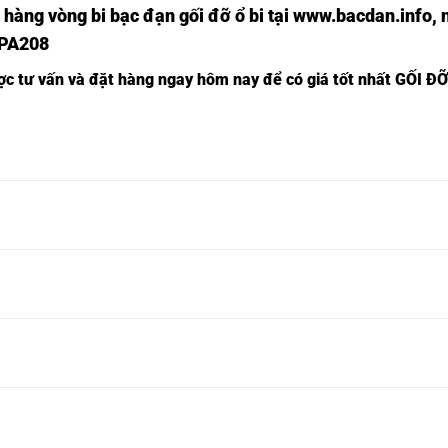
 hàng vòng bi bạc đạn
gối đỡ ổ bi tại
www.bacdan.info
, 
CPA208
ược tư vấn và đặt hàng ngay hôm nay để có giá tốt nhất
GỐI ĐỠ
Ổ BI
GỐI ĐỠ
Ổ BI UCPA201
Ổ BI UKPA201
GỐI 
PA201
INOX
INOX,
INOX,
UCPA
INOX,
PA201,
Ổ BI
GỐI ĐỠ
Ổ BI UCPA202
Ổ BI UKPA202
GỐI 
PA202
INOX
INOX,
INOX,
UCPA
INOX,
PA202,
Ổ BI
GỐI ĐỠ
Ổ BI UCPA203
Ổ BI UKPA203
GỐI 
PA203
INOX
INOX,
INOX,
UCPA
INOX,
PA203,
Ổ BI
GỐI ĐỠ
Ổ BI UCPA204
Ổ BI UKPA204
GỐI 
PA204
INOX
INOX,
INOX,
UCPA
INOX,
PA204,
Ổ BI
GỐI ĐỠ
Ổ BI UCPA205
Ổ BI UKPA205
GỐI 
PA205
INOX
INOX,
INOX,
UCPA
INOX,
PA205,