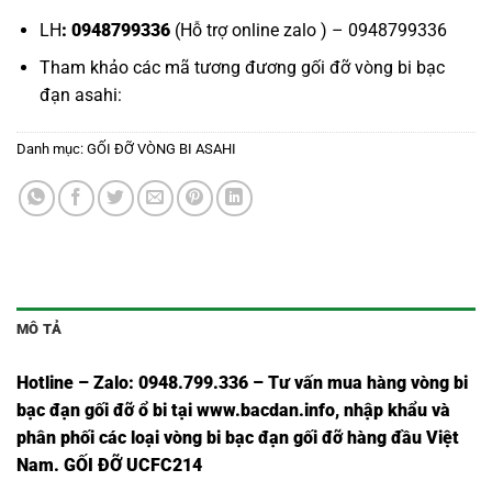
LH
: 0948799336
(Hỗ trợ online zalo ) – 0948799336
Tham khảo các mã tương đương
gối đỡ vòng bi bạc
đạn asahi
:
Danh mục:
GỐI ĐỠ VÒNG BI ASAHI
MÔ TẢ
Hotline – Zalo: 0948.799.336 – Tư vấn mua hàng vòng bi
bạc đạn
gối đỡ ổ bi tại
www.bacdan.info
, nhập khẩu và
phân phối các loại vòng bi bạc đạn gối đỡ hàng đầu Việt
Nam
. GỐI ĐỠ UCFC214