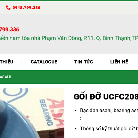
0948.799.336
.799.336
miền nam tòa nhà Phạm Văn Đồng, P.11, Q. Bình Thạnh,
 THIỆU
CATALOGUE
TIN TỨC
LIÊN HỆ
 ASAHI
GỐI ĐỠ UCFC20
Bạc đạn asahi
,
bearing as
:
Thông số kỹ thuật
gối đỡ 