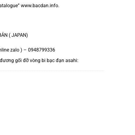
atalogue
”
www.bacdan.info
.
BẢN ( JAPAN)
nline zalo ) – 0948799336
 đương
gối đỡ vòng bi bạc đạn asahi
: