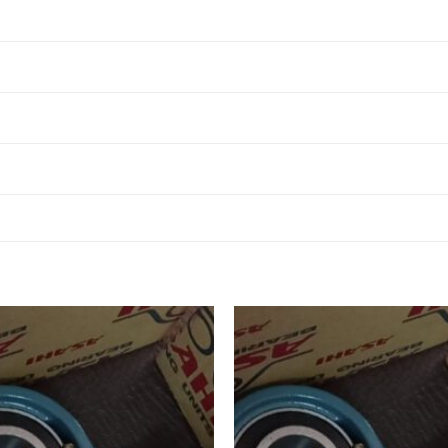
Ổ BI
Ổ BI FC206
Ổ BI UCFC206,
Ổ BI UKFC206,
FC206,
ASAHI,
Ổ BI
Ổ BI FC207
Ổ BI UCFC207,
Ổ BI UKFC207,
FC207,
ASAHI,
Ổ BI
Ổ BI FC208
Ổ BI UCFC208,
Ổ BI UKFC208,
FC208,
ASAHI,
Ổ BI
Ổ BI FC209
Ổ BI UCFC209,
Ổ BI UKFC209,
FC209,
ASAHI,