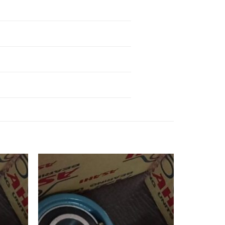
Ổ BI UCFC206
Ổ BI UKFC206 ASAHI,
ASAHI,
Ổ BI UCFC207
Ổ BI UKFC207 ASAHI,
ASAHI,
Ổ BI UCFC208
Ổ BI UKFC208 ASAHI,
ASAHI,
Ổ BI UCFC209
Ổ BI UKFC209 ASAHI,
ASAHI,