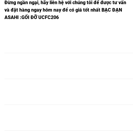
Đừng ngần ngại, hãy liên hệ với chúng tôi để được tư vấn
và đặt hàng ngay hôm nay để có giá tốt nhất
BẠC ĐẠN
ASAHI
:GỐI ĐỠ UCFC206
BẠC
BẠC ĐẠN
BẠC ĐẠN
BẠC
ĐẠN
BẠC ĐẠN
BẠC ĐẠN
UCFC217
UKFC217
ĐẠN
FC217
SUCFC217,
SUKFC217,
ASAHI,
ASAHI,
SFC217,
ASAHI,
BẠC
BẠC ĐẠN
BẠC ĐẠN
BẠC
ĐẠN
BẠC ĐẠN
BẠC ĐẠN
UCFC218
UKFC218
ĐẠN
FC218
SUCFC218,
SUKFC218,
ASAHI,
ASAHI,
SFC218,
ASAHI,
BẠC
BẠC ĐẠN
BẠC ĐẠN
BẠC
ĐẠN
BẠC ĐẠN
BẠC ĐẠN
UCFC219
UKFC219
ĐẠN
FC219
SUCFC219,
SUKFC219,
ASAHI,
ASAHI,
SFC219,
ASAHI,
BẠC
BẠC ĐẠN
BẠC ĐẠN
BẠC
ĐẠN
BẠC ĐẠN
BẠC ĐẠN
UCFC220
UKFC220
ĐẠN
FC220
SUCFC220,
SUKFC220,
ASAHI,
ASAHI,
SFC220,
ASAHI,