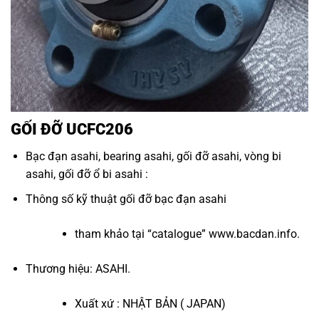
GỐI ĐỠ UCFC206
Bạc đạn asahi
,
bearing asahi
,
gối đỡ asahi
,
vòng bi
asahi
,
gối đỡ ổ bi asahi
:
Thông số kỹ thuật
gối đỡ bạc đạn asahi
tham khảo tại “
catalogue
”
www.bacdan.info
.
Thương hiệu: ASAHI.
Xuất xứ : NHẬT BẢN ( JAPAN)