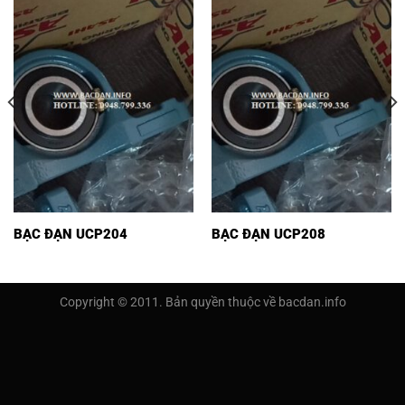
BẠC ĐẠN UCP204
BẠC ĐẠN UCP208
Copyright © 2011. Bản quyền thuộc về bacdan.info