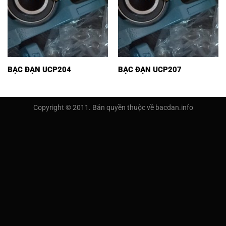
BẠC ĐẠN UCP204
BẠC ĐẠN UCP207
Copyright © 2011. Bản quyền thuộc về bacdan.info