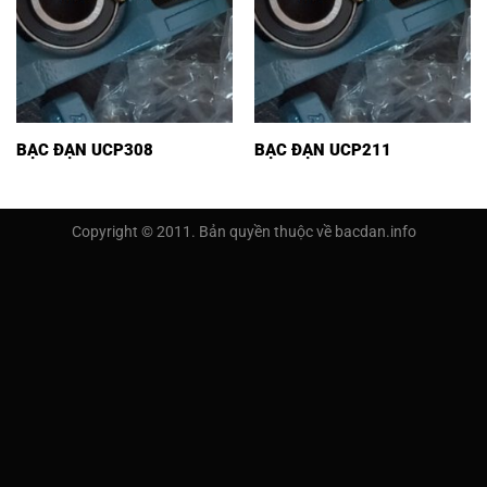
BẠC ĐẠN UCP308
BẠC ĐẠN UCP211
Copyright © 2011. Bản quyền thuộc về bacdan.info