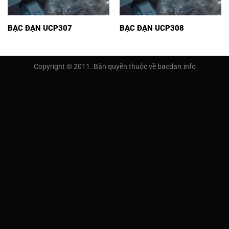
BẠC ĐẠN UCP307
BẠC ĐẠN UCP308
Copyright © 2011. Bản quyền thuộc về bacdan.info