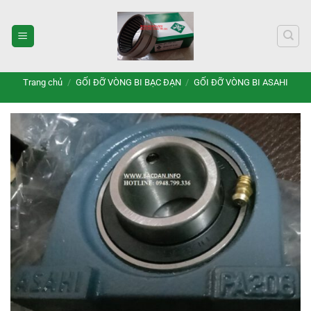
Bỏ
qua
nội
dung
Trang chủ
/
GỐI ĐỠ VÒNG BI BẠC ĐẠN
/
GỐI ĐỠ VÒNG BI ASAHI