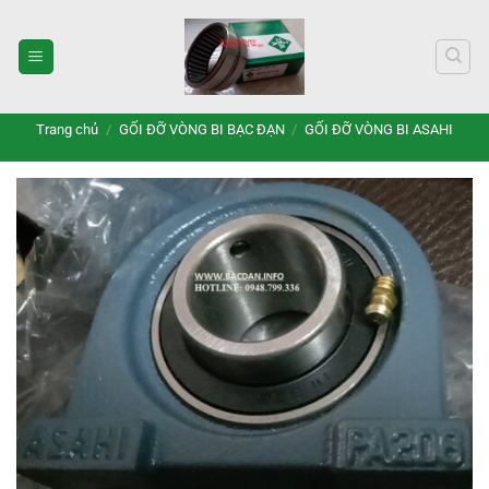
Bỏ
qua
nội
dung
Trang chủ
/
GỐI ĐỠ VÒNG BI BẠC ĐẠN
/
GỐI ĐỠ VÒNG BI ASAHI