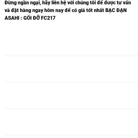
Đừng ngần ngại, hãy liên hệ với chúng tôi để được tư vấn
và đặt hàng ngay hôm nay để có giá tốt nhất
BẠC ĐẠN
ASAHI
: GỐI ĐỠ FC217
BẠC
BẠC
BẠC ĐẠN
BẠC ĐẠN
BẠC ĐẠN
BẠC ĐẠN
ĐẠN
ĐẠN
INOX
INOX
UCFC317,
UKFC317,
INOX
FC317,
UCFC317,
UKFC317,
FC317,
BẠC
BẠC
BẠC ĐẠN
BẠC ĐẠN
BẠC ĐẠN
BẠC ĐẠN
ĐẠN
ĐẠN
INOX
INOX
UCFC318,
UKFC318,
INOX
FC318,
UCFC318,
UKFC318,
FC318,
BẠC
BẠC
BẠC ĐẠN
BẠC ĐẠN
BẠC ĐẠN
BẠC ĐẠN
ĐẠN
ĐẠN
INOX
INOX
UCFC319,
UKFC319,
INOX
FC319,
UCFC319,
UKFC319,
FC319,
BẠC
BẠC
BẠC ĐẠN
BẠC ĐẠN
BẠC ĐẠN
BẠC ĐẠN
ĐẠN
ĐẠN
INOX
INOX
UCFC320,
UKFC320,
INOX
FC320,
UCFC320,
UKFC320,
FC320,