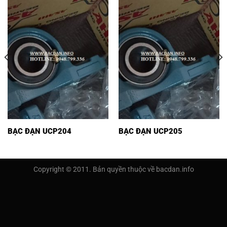
BẠC ĐẠN UCP204
BẠC ĐẠN UCP205
Copyright © 2011. Bản quyền thuộc về bacdan.info