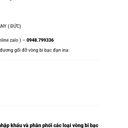
ANY ( ĐỨC)
nline zalo ) –
0948.799336
 đương
gối đỡ vòng bi bạc đạn ina
:
nhập khẩu và phân phối các loại vòng bi bạc