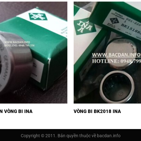
N VÒNG BI INA
VÒNG BI BK2018 INA
Copyright © 2011. Bản quyền thuộc về bacdan.info