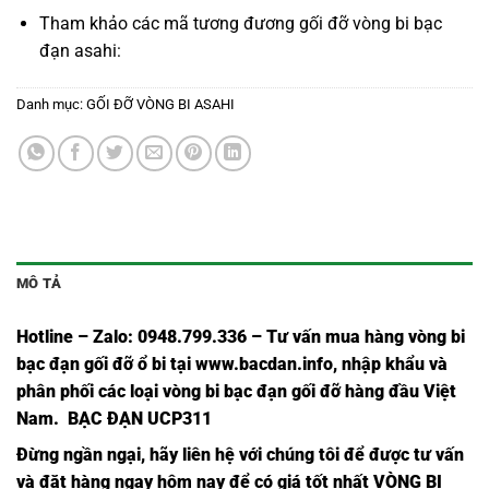
Tham khảo các mã tương đương
gối đỡ vòng bi bạc
đạn asahi
:
Danh mục:
GỐI ĐỠ VÒNG BI ASAHI
MÔ TẢ
Hotline – Zalo: 0948.799.336 – Tư vấn mua hàng vòng bi
bạc đạn
gối đỡ ổ bi tại
www.bacdan.info
, nhập khẩu và
phân phối các loại vòng bi bạc đạn gối đỡ hàng đầu Việt
Nam
. BẠC ĐẠN UCP311
Đừng ngần ngại, hãy liên hệ với chúng tôi để được tư vấn
và đặt hàng ngay hôm nay để có giá tốt nhất
VÒNG BI