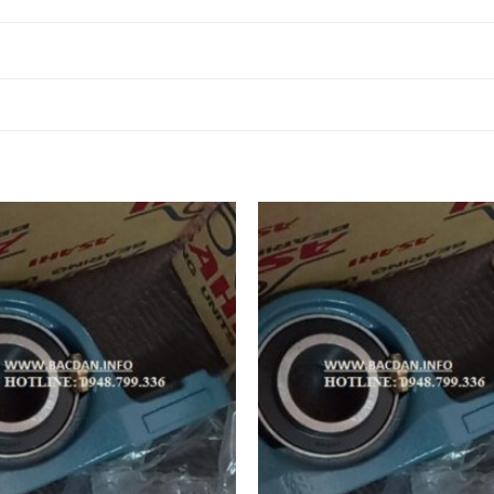
ASAHI,
ASAHI,
FY
Ổ BI F216
Ổ BI UCF216
Ổ 
 NTN,
Ổ BI UKF216 ASAHI,
ASAHI,
ASAHI,
FY