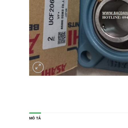
MÔ TẢ