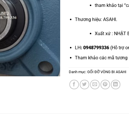
tham khảo tại “
c
Thương hiệu: ASAHI.
Xuất xứ : NHẬT 
LH
: 0948799336
(Hỗ trợ o
Tham khảo các mã tương
Danh mục:
GỐI ĐỠ VÒNG BI ASAHI