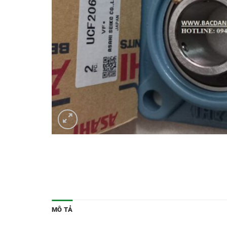
MÔ TẢ