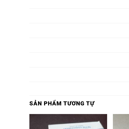
BEARIN
F206,
UCF206,
UKF206,
BẠC ĐẠN
BẠC ĐẠN
BẠC ĐẠN
BEARIN
F207,
UCF207,
UKF207,
BẠC ĐẠN
BẠC ĐẠN
BẠC ĐẠN
BEARIN
F208,
UCF208,
UKF208,
BẠC ĐẠN
BẠC ĐẠN
BẠC ĐẠN
BEARIN
F209,
UCF209,
UKF209,
BẠC ĐẠN
BẠC ĐẠN
BẠC ĐẠN
BEARIN
F210,
UCF210,
UKF210,
BẠC ĐẠN
BẠC ĐẠN
BẠC ĐẠN
BEARIN
F211,
UCF211,
UKF211,
SẢN PHẨM TƯƠNG TỰ