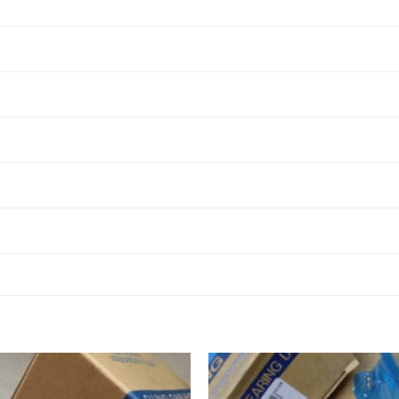
G SF206,
SUCF206,
SUKF206,
SSF206,
BEARING
BEARING
BEARING
G SF207,
SUCF207,
SUKF207,
SSF207,
BEARING
BEARING
BEARING
G SF208,
SUCF208,
SUKF208,
SSF208,
BEARING
BEARING
BEARING
G SF209,
SUCF209,
SUKF209,
SSF209,
BEARING
BEARING
BEARING
G SF210,
SUCF210,
SUKF210,
SSF210,
BEARING
BEARING
BEARING
G SF211,
SUCF211,
SUKF211,
SSF211,