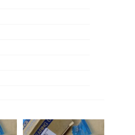
BEARING SSUKF206,
SSUCF206,
BEARING
BEARING SSUKF207,
SSUCF207,
BEARING
BEARING SSUKF208,
SSUCF208,
BEARING
BEARING SSUKF209,
SSUCF209,
BEARING
BEARING SSUKF210,
SSUCF210,
BEARING
BEARING SSUKF211,
SSUCF211,