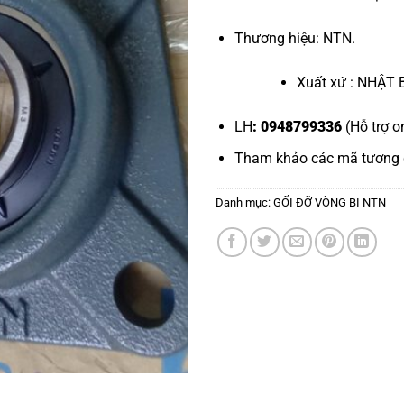
Thương hiệu: NTN.
Xuất xứ : NHẬT 
LH
: 0948799336
(Hỗ trợ o
Tham khảo các mã tương
Danh mục:
GỐI ĐỠ VÒNG BI NTN