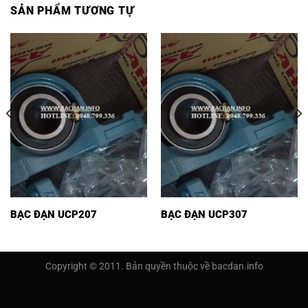
SẢN PHẨM TƯƠNG TỰ
BẠC ĐẠN UCP207
BẠC ĐẠN UCP307
Copyright © 2011. Bản quyền thuộc về bacdan.info