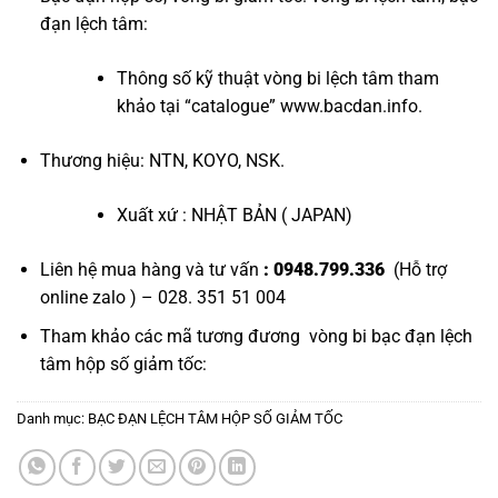
đạn lệch tâm
:
Thông số kỹ thuật vòng bi lệch tâm tham
khảo tại “
catalogue
”
www.bacdan.info
.
Thương hiệu: NTN, KOYO, NSK.
Xuất xứ : NHẬT BẢN ( JAPAN)
Liên hệ mua hàng và tư vấn
: 0948.799.336
(Hỗ trợ
online zalo ) – 028. 351 51 004
Tham khảo các mã tương đương
vòng bi bạc đạn lệch
tâm hộp số giảm tốc
:
Danh mục:
BẠC ĐẠN LỆCH TÂM HỘP SỐ GIẢM TỐC