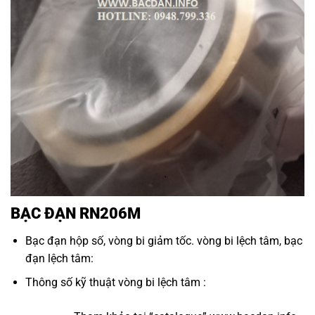
BẠC ĐẠN RN206M
Bạc đạn hộp số
,
vòng bi giảm tốc
.
vòng bi lệch tâm
,
bạc
đạn lệch tâm
:
Thông số kỹ thuật vòng bi lệch tâm :