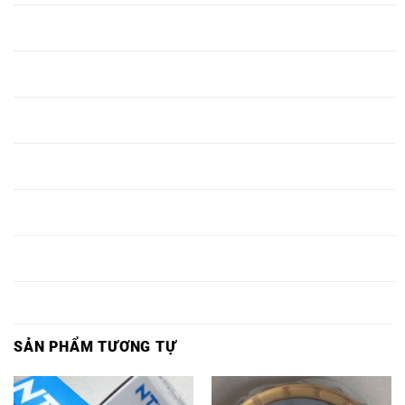
VÒNG BI 629
VÒNG BI 620
VÒNG BI 619
VÒNG BI 627
GXX,
GXX,
GXX,
GXX,
VÒNG BI 630
VÒNG BI 621
VÒNG BI 620
VÒNG BI 628
GXX,
GXX,
GXX,
GXX,
VÒNG BI 617
VÒNG BI 622
VÒNG BI 621
VÒNG BI 629
GXX,
GXX,
GXX,
GXX,
VÒNG BI 618
VÒNG BI 623
VÒNG BI 622
VÒNG BI 630
GXX,
GXX,
GXX,
GXX,
VÒNG BI 619
VÒNG BI 624
VÒNG BI 623
VÒNG BI 624
GXX,
GXX,
GXX,
GXX,
VÒNG BI 626
VÒNG BI 628
VÒNG BI 627
VÒNG BI 625
GXX,
GXX,
GXX,
GXX,
SẢN PHẨM TƯƠNG TỰ