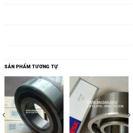
BEARING
BEARING
BEARING
BEARING
BEARING
BEARING
CSK40
CSK40,
BB40,
CSK40PP,
BB45PP,
BB45 PP,
PP,
BEARING
BEARING
BEARING
BEARING
BEARING
BEARING
CSK45
CSK45,
BB45,
CSK45PP,
BB50PP,
BB50 PP,
PP,
SẢN PHẨM TƯƠNG TỰ