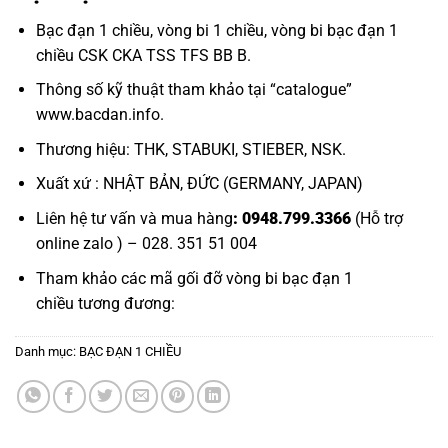
Bạc đạn 1 chiều
,
vòng bi 1 chiều
,
vòng bi bạc đạn 1
chiều
CSK CKA TSS TFS BB B.
Thông số kỹ thuật tham khảo tại “catalogue”
www.bacdan.info.
Thương hiệu: THK, STABUKI, STIEBER, NSK.
Xuất xứ : NHẬT BẢN, ĐỨC (GERMANY, JAPAN)
Liên hệ tư vấn và mua hàng
: 0948.799.3366
(Hỗ trợ
online zalo ) – 028. 351 51 004
Tham khảo các mã gối đỡ
vòng bi bạc đạn 1
chiều
tương đương:
Danh mục:
BẠC ĐẠN 1 CHIỀU