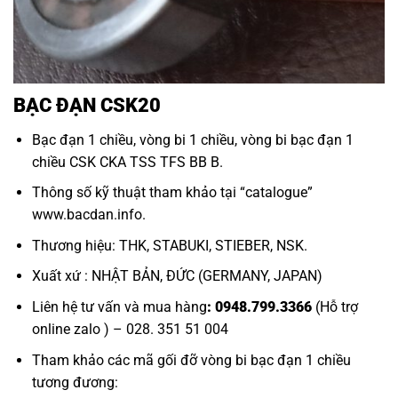
BẠC ĐẠN CSK20
Bạc đạn 1 chiều
,
vòng bi 1 chiều
,
vòng bi bạc đạn 1
chiều
CSK CKA TSS TFS BB B.
Thông số kỹ thuật tham khảo tại “catalogue”
www.bacdan.info.
Thương hiệu: THK, STABUKI, STIEBER, NSK.
Xuất xứ : NHẬT BẢN, ĐỨC (GERMANY, JAPAN)
Liên hệ tư vấn và mua hàng
: 0948.799.3366
(Hỗ trợ
online zalo ) – 028. 351 51 004
Tham khảo các mã gối đỡ
vòng bi bạc đạn 1 chiều
tương đương: