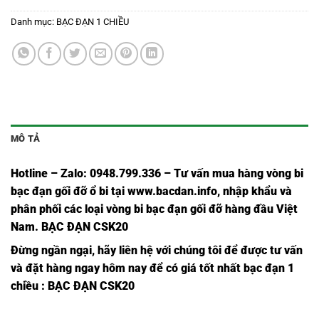
Danh mục:
BẠC ĐẠN 1 CHIỀU
MÔ TẢ
Hotline – Zalo: 0948.799.336 – Tư vấn mua hàng vòng bi
bạc đạn
gối đỡ ổ bi tại
www.bacdan.info
, nhập khẩu và
phân phối các loại vòng bi bạc đạn gối đỡ hàng đầu Việt
Nam
. BẠC ĐẠN CSK20
Đừng ngần ngại, hãy liên hệ với chúng tôi để được tư vấn
và đặt hàng ngay hôm nay để có giá tốt nhất
bạc đạn 1
chiều
: BẠC ĐẠN CSK20