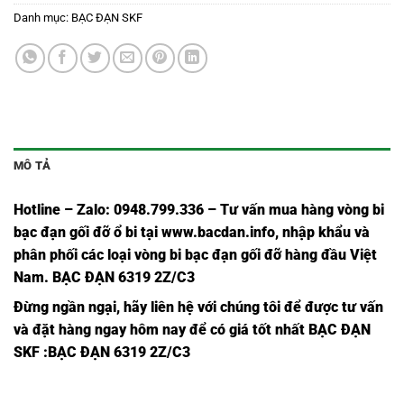
Danh mục:
BẠC ĐẠN SKF
MÔ TẢ
Hotline – Zalo: 0948.799.336 – Tư vấn mua hàng vòng bi
bạc đạn
gối đỡ ổ bi tại
www.bacdan.info
, nhập khẩu và
phân phối các loại vòng bi bạc đạn gối đỡ hàng đầu Việt
Nam
. BẠC ĐẠN 6319 2Z/C3
Đừng ngần ngại, hãy liên hệ với chúng tôi để được tư vấn
và đặt hàng ngay hôm nay để có giá tốt nhất
BẠC ĐẠN
SKF
:BẠC ĐẠN 6319 2Z/C3
VÒNG
VÒNG
VÒNG