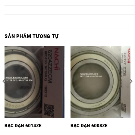
2NSE9,
ZZE,
SẢN PHẨM TƯƠNG TỰ
BẠC ĐẠN 6014ZE
BẠC ĐẠN 6008ZE