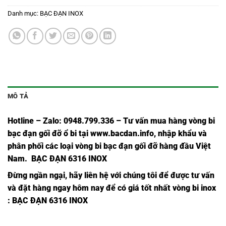
Danh mục:
BẠC ĐẠN INOX
MÔ TẢ
Hotline – Zalo: 0948.799.336 – Tư vấn mua hàng vòng bi
bạc đạn
gối đỡ ổ bi tại
www.bacdan.info
, nhập khẩu và
phân phối các loại vòng bi bạc đạn gối đỡ hàng đầu Việt
Nam
. BẠC ĐẠN 6316 INOX
Đừng ngần ngại, hãy liên hệ với chúng tôi để được tư vấn
và đặt hàng ngay hôm nay để có giá tốt nhất
vòng bi inox
: BẠC ĐẠN 6316 INOX
VÒNG BI
VÒNG BI