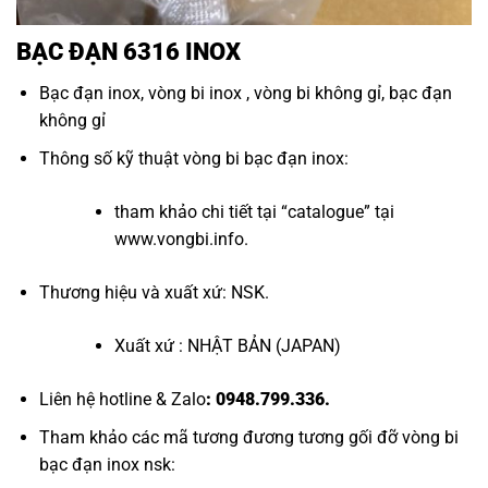
BẠC ĐẠN 6316 INOX
Bạc đạn inox
,
vòng bi inox
,
vòng bi không gỉ
,
bạc đạn
không gỉ
Thông số kỹ thuật vòng bi bạc đạn inox:
tham khảo chi tiết tại “
catalogue
” tại
www.vongbi.info.
Thương hiệu và xuất xứ: NSK.
Xuất xứ : NHẬT BẢN (JAPAN)
Liên hệ hotline & Zalo
: 0948.799.336.
Tham khảo các mã tương đương tương
gối đỡ vòng bi
bạc đạn inox nsk
: