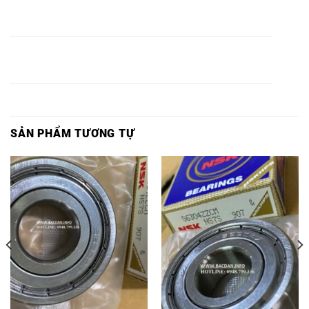
VÒNG BI
VÒNG BI 6213
6213Z
6213ZZ
6213 INOX,
2Z INOX,
INOX,
INOX,
VÒNG BI
VÒNG BI
VÒNG BI
VÒNG BI 6214
6214Z
6214ZZ
6214 INOX,
2Z INOX,
INOX,
INOX,
SẢN PHẨM TƯƠNG TỰ