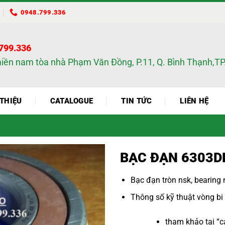
0948.799.336
.799.336
miền nam tòa nhà Phạm Văn Đồng, P.11, Q. Bình Thạnh,
 THIỆU
CATALOGUE
TIN TỨC
LIÊN HỆ
BẠC ĐẠN 6303D
Bạc đạn tròn nsk
,
bearing 
Thông số kỹ thuật
vòng bi
tham khảo tại “
c