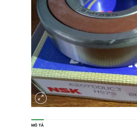
MÔ TẢ