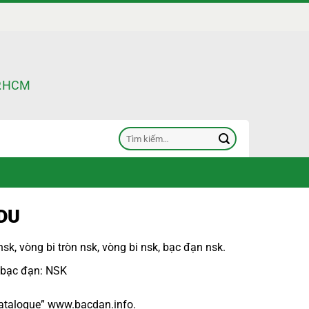
TP.HCM
Tìm
kiếm:
DU
nsk
,
vòng bi tròn nsk
,
vòng bi nsk
,
bạc đạn nsk
.
 bạc đạn
: NSK
atalogue
”
www.bacdan.info
.