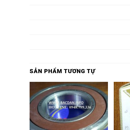
6714Z,
VÒNG BI
VÒNG BI 6715,
VÒNG BI 6715C3,
6715Z,
VÒNG BI
VÒNG BI 6716,
VÒNG BI 6716C3,
6716Z,
VÒNG BI
VÒNG BI 6717,
VÒNG BI 6717C3,
6717Z,
SẢN PHẨM TƯƠNG TỰ