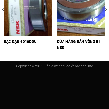
BẠC ĐẠN 6016DDU
CỬA HÀNG BÁN VÒNG BI
NSK
Copyright © 2011. Bản quyền thuộc về bacdan.info