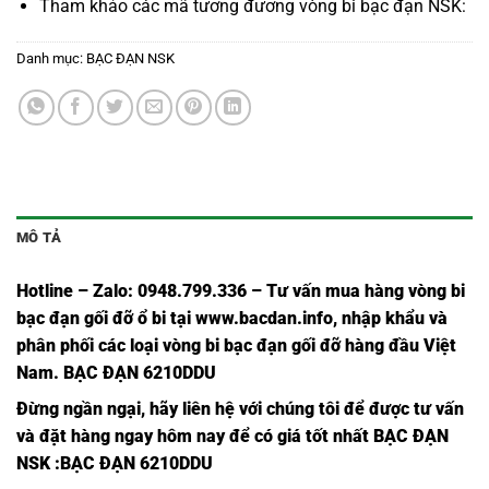
Tham khảo các mã tương đương
vòng bi bạc đạn NSK
:
Danh mục:
BẠC ĐẠN NSK
MÔ TẢ
Hotline – Zalo: 0948.799.336 – Tư vấn mua hàng vòng bi
bạc đạn
gối đỡ ổ bi tại
www.bacdan.info
, nhập khẩu và
phân phối các loại vòng bi bạc đạn gối đỡ hàng đầu Việt
Nam
. BẠC ĐẠN 6210DDU
Đừng ngần ngại, hãy liên hệ với chúng tôi để được tư vấn
và đặt hàng ngay hôm nay để có giá tốt nhất
BẠC ĐẠN
NSK
:BẠC ĐẠN 6210DDU