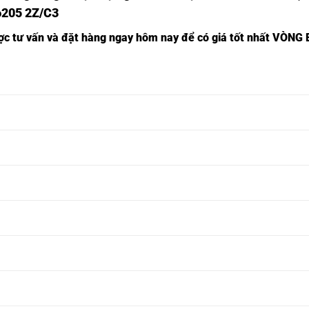
6205 2Z/C3
ược tư vấn và đặt hàng ngay hôm nay để có giá tốt nhất
VÒNG B
8
BẠC ĐẠN 6348
BẠC ĐẠN 6348C3-
BẠC ĐẠN 6348
2RSH/C3-SKF,
SKF,
2Z-SKF,
0
BẠC ĐẠN 6350
BẠC ĐẠN 6350C3-
BẠC ĐẠN 6350
2RSH/C3-SKF,
SKF,
2Z-SKF,
2
BẠC ĐẠN 6352
BẠC ĐẠN 6352C3-
BẠC ĐẠN 6352
2RSH/C3-SKF,
SKF,
2Z-SKF,
4
BẠC ĐẠN 6354
BẠC ĐẠN 6354C3-
BẠC ĐẠN 6354
2RSH/C3-SKF,
SKF,
2Z-SKF,
6
BẠC ĐẠN 6356
BẠC ĐẠN 6356C3-
BẠC ĐẠN 6356
2RSH/C3-SKF,
SKF,
2Z-SKF,
8
BẠC ĐẠN 6358
BẠC ĐẠN 6358C3-
BẠC ĐẠN 6358
2RSH/C3-SKF,
SKF,
2Z-SKF,
0
BẠC ĐẠN 6360
BẠC ĐẠN 6360C3-
BẠC ĐẠN 6360
2RSH/C3-SKF,
SKF,
2Z-SKF,