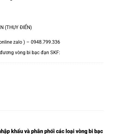
EN (THỤY ĐIỂN)
online zalo ) – 0948.799.336
 đương
vòng bi bạc đạn SKF
:
nhập khẩu và phân phối các loại vòng bi bạc