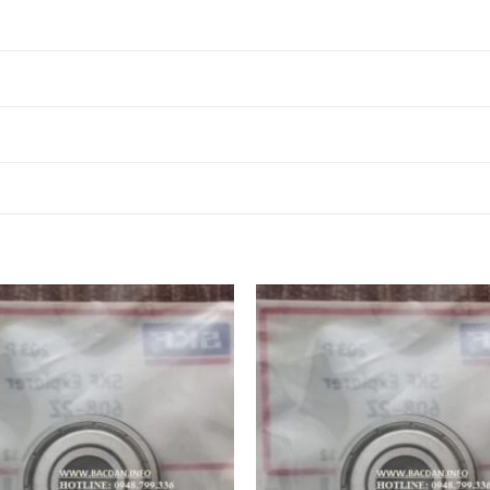
2
BẠC ĐẠN 6362
BẠC ĐẠN 6362C3-
BẠC ĐẠN 6362
2RSH/C3-SKF,
SKF,
2Z-SKF,
4
BẠC ĐẠN 6364
BẠC ĐẠN 6364C3-
BẠC ĐẠN 6364
2RSH/C3-SKF,
SKF,
2Z-SKF,
6
BẠC ĐẠN 6366
BẠC ĐẠN 6366C3-
BẠC ĐẠN 6366
2RSH/C3-SKF,
SKF,
2Z-SKF,