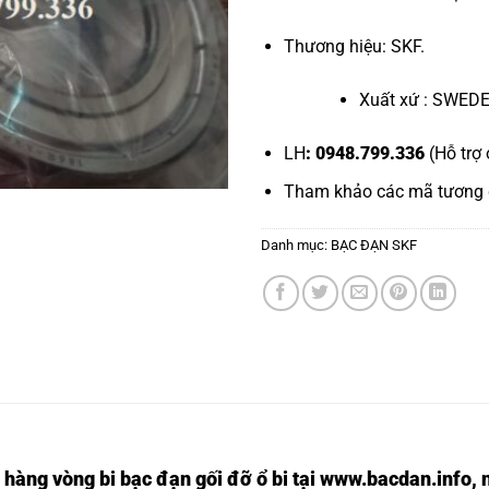
Thương hiệu: SKF.
Xuất xứ : SWED
LH
: 0948.799.336
(Hỗ trợ 
Tham khảo các mã tương
Danh mục:
BẠC ĐẠN SKF
 hàng vòng bi bạc đạn
gối đỡ ổ bi tại
www.bacdan.info
, 