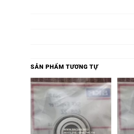
BẠC ĐẠN 6362-
BẠC ĐẠN 6362
BẠC ĐẠN 636
SKF,
2Z/C3-SKF,
2RS1/C3-SKF,
BẠC ĐẠN 6364-
BẠC ĐẠN 6364
BẠC ĐẠN 636
SKF,
2Z/C3-SKF,
2RS1/C3-SKF,
BẠC ĐẠN 6366-
BẠC ĐẠN 6366
BẠC ĐẠN 636
SKF,
2Z/C3-SKF,
2RS1/C3-SKF,
SẢN PHẨM TƯƠNG TỰ