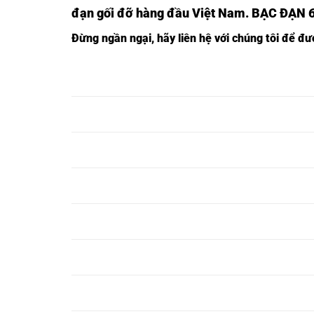
đạn gối đỡ hàng đầu Việt Nam
. BẠC ĐẠN 
Đừng ngần ngại, hãy liên hệ với chúng tôi để đ
BẠC ĐẠN 6348-
BẠC ĐẠN 6348
BẠC ĐẠN 634
SKF,
2Z/C3-SKF,
2RS1/C3-SKF,
BẠC ĐẠN 6350-
BẠC ĐẠN 6350
BẠC ĐẠN 635
SKF,
2Z/C3-SKF,
2RS1/C3-SKF,
BẠC ĐẠN 6352-
BẠC ĐẠN 6352
BẠC ĐẠN 635
SKF,
2Z/C3-SKF,
2RS1/C3-SKF,
BẠC ĐẠN 6354-
BẠC ĐẠN 6354
BẠC ĐẠN 635
SKF,
2Z/C3-SKF,
2RS1/C3-SKF,
BẠC ĐẠN 6356-
BẠC ĐẠN 6356
BẠC ĐẠN 635
SKF,
2Z/C3-SKF,
2RS1/C3-SKF,
BẠC ĐẠN 6358-
BẠC ĐẠN 6358
BẠC ĐẠN 635
SKF,
2Z/C3-SKF,
2RS1/C3-SKF,
BẠC ĐẠN 6360-
BẠC ĐẠN 6360
BẠC ĐẠN 636
SKF,
2Z/C3-SKF,
2RS1/C3-SKF,