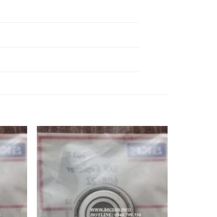
BẠC ĐẠN 6362
BẠC ĐẠN 6362 2RSH-
2RS1-SKF,
SKF,
BẠC ĐẠN 6364
BẠC ĐẠN 6364 2RSH-
2RS1-SKF,
SKF,
BẠC ĐẠN 6366
BẠC ĐẠN 6366 2RSH-
2RS1-SKF,
SKF,