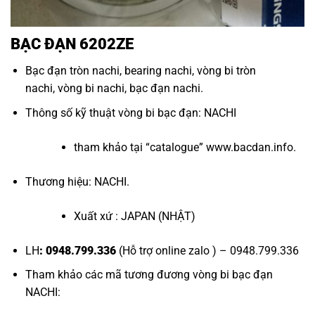
BẠC ĐẠN 6202ZE
Bạc đạn tròn nachi
,
bearing nachi
,
vòng bi tròn
nachi
,
vòng bi nachi
,
bạc đạn nachi
.
Thông số kỹ thuật
vòng bi bạc đạn
: NACHI
tham khảo tại “
catalogue
”
www.bacdan.info
.
Thương hiệu: NACHI.
Xuất xứ : JAPAN (NHẬT)
LH
: 0948.799.336
(Hỗ trợ online zalo ) – 0948.799.336
Tham khảo các mã tương đương
vòng bi bạc đạn
NACHI
: