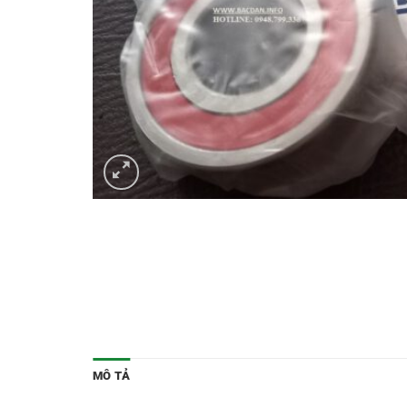
MÔ TẢ