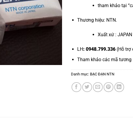
tham khảo tại “
c
Thương hiệu: NTN.
Xuất xứ : JAPAN
LH
: 0948.799.336
(Hỗ trợ 
Tham khảo các mã tương
Danh mục:
BẠC ĐẠN NTN