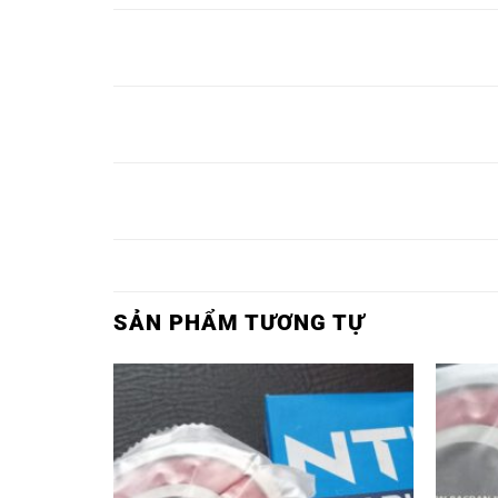
VÒNG
VÒNG BI
VÒNG BI
VÒNG BI
VÒN
BI 6021-
6021C3-
6021Z-
6021ZC3-
602
NTN,
NTN,
NTN,
NTN,
NTN
VÒNG
VÒNG BI
VÒNG BI
VÒNG BI
VÒN
BI 6022-
6022C3-
6022Z-
6022ZC3-
602
NTN,
NTN,
NTN,
NTN,
NTN
VÒNG
VÒNG BI
VÒNG BI
VÒNG BI
VÒN
BI 6024-
6024C3-
6024Z-
6024ZC3-
602
NTN,
NTN,
NTN,
NTN,
NTN
SẢN PHẨM TƯƠNG TỰ