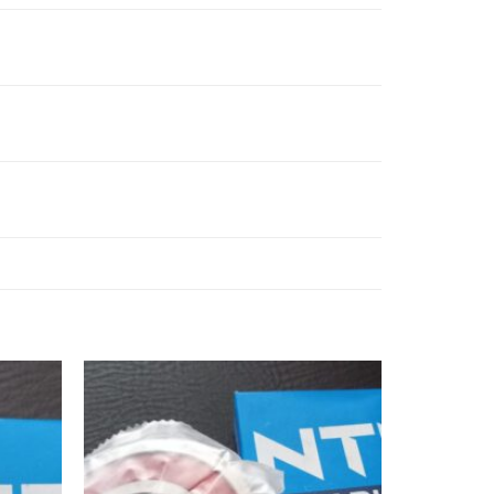
VÒNG BI
VÒNG BI
VÒNG BI
VÒNG BI
6021N-
6021ZN-
6021ZNR-
6021NR-
NTN,
NTN,
NTN,
NTN,
VÒNG BI
VÒNG BI
VÒNG BI
VÒNG BI
6022N-
6022ZN-
6022ZNR-
6022NR-
NTN,
NTN,
NTN,
NTN,
VÒNG BI
VÒNG BI
VÒNG BI
VÒNG BI
6024N-
6024ZN-
6024ZNR-
6024NR-
NTN,
NTN,
NTN,
NTN,