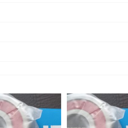
G BI
VÒNG BI
VÒNG BI
VÒNG BI
VÒNG BI
1ZZC3-
6021ZZ-
6021LLU-
6021LLUC3-
6021CM-
,
NTN,
NTN,
NTN,
NTN,
G BI
VÒNG BI
VÒNG BI
VÒNG BI
VÒNG BI
2ZZC3-
6022ZZ-
6022LLU-
6022LLUC3-
6022CM-
,
NTN,
NTN,
NTN,
NTN,
G BI
VÒNG BI
VÒNG BI
VÒNG BI
VÒNG BI
4ZZC3-
6024ZZ-
6024LLU-
6024LLUC3-
6024CM-
,
NTN,
NTN,
NTN,
NTN,