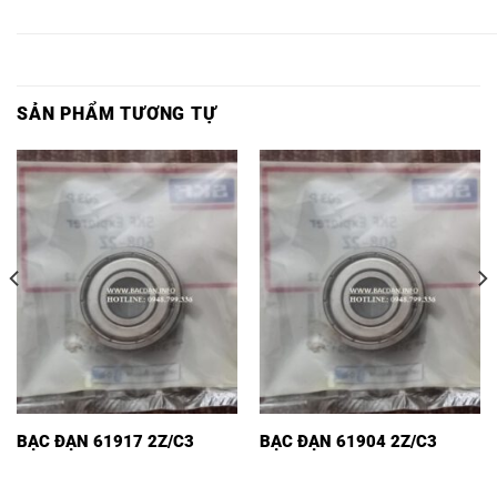
SKF,
SKF,
SKF,
SKF,
SKF,
SKF,
SKF,
SẢN PHẨM TƯƠNG TỰ
BẠC ĐẠN 61917 2Z/C3
BẠC ĐẠN 61904 2Z/C3