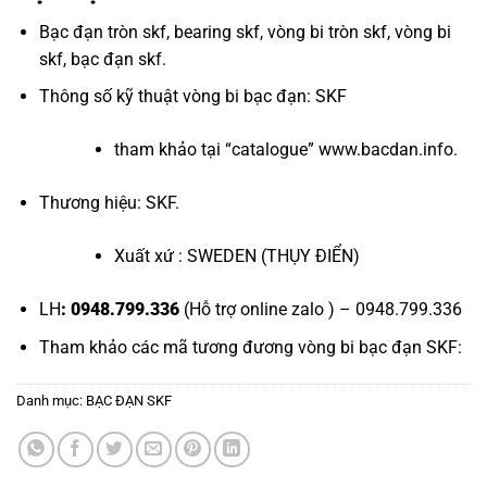
Bạc đạn tròn skf
,
bearing skf
,
vòng bi tròn skf
,
vòng bi
skf
,
bạc đạn skf
.
Thông số kỹ thuật vòng bi bạc đạn: SKF
tham khảo tại “
catalogue
”
www.bacdan.info
.
Thương hiệu: SKF.
Xuất xứ : SWEDEN (THỤY ĐIỂN)
LH
: 0948.799.336
(Hỗ trợ online zalo ) – 0948.799.336
Tham khảo các mã tương đương
vòng bi bạc đạn SKF
:
Danh mục:
BẠC ĐẠN SKF