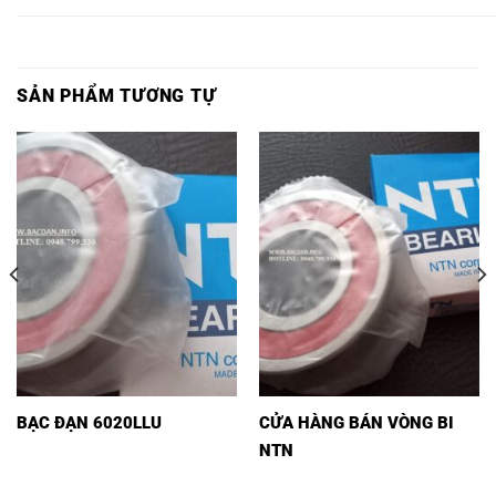
SẢN PHẨM TƯƠNG TỰ
BẠC ĐẠN 6020LLU
CỬA HÀNG BÁN VÒNG BI
NTN