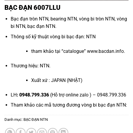
BẠC ĐẠN 6007LLU
Bạc đạn tròn NTN
,
bearing NTN
,
vòng bi tròn NTN
,
vòng
bi NTN
,
bạc đạn NTN
.
Thông số kỹ thuật
vòng bi bạc đạn
: NTN
tham khảo tại “
catalogue
”
www.bacdan.info
.
Thương hiệu: NTN.
Xuất xứ : JAPAN (NHẬT)
LH
: 0948.799.336
(Hỗ trợ online zalo ) – 0948.799.336
Tham khảo các mã tương đương
vòng bi bạc đạn NTN
:
Danh mục:
BẠC ĐẠN NTN