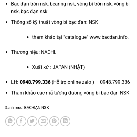
Bạc đạn tròn nsk
,
bearing nsk
,
vòng bi tròn nsk
,
vòng bi
nsk
,
bạc đạn nsk
.
Thông số kỹ thuật
vòng bi bạc đạn
: NSK
tham khảo tại “
catalogue
”
www.bacdan.info
.
Thương hiệu: NACHI.
Xuất xứ : JAPAN (NHẬT)
LH
: 0948.799.336
(Hỗ trợ online zalo ) – 0948.799.336
Tham khảo các mã tương đương
vòng bi bạc đạn NSK
:
Danh mục:
BẠC ĐẠN NSK