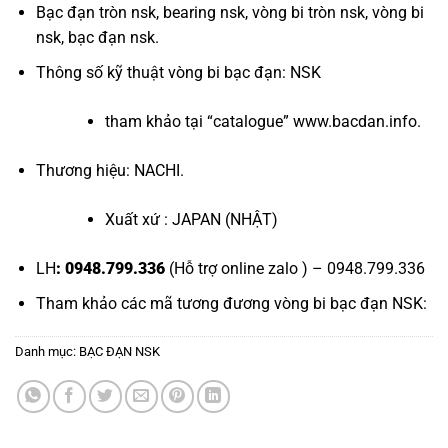
Bạc đạn tròn nsk
,
bearing nsk
,
vòng bi tròn nsk
,
vòng bi
nsk
,
bạc đạn nsk
.
Thông số kỹ thuật
vòng bi bạc đạn
: NSK
tham khảo tại “
catalogue
”
www.bacdan.info
.
Thương hiệu: NACHI.
Xuất xứ : JAPAN (NHẬT)
LH
: 0948.799.336
(Hỗ trợ online zalo ) – 0948.799.336
Tham khảo các mã tương đương
vòng bi bạc đạn NSK
:
Danh mục:
BẠC ĐẠN NSK